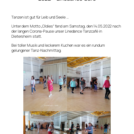
Tanzen ist gut für Leib und Seele …
Unter dem Motto „Oldies“ fand am Samstag, den 14.05.2022 nach
der langen Corona-Pause unser Linedance Tanzcafé in
Dietersheim statt.
Bei toller Musik und leckerem Kuchen war es ein rundum
gelungener Tanz-Nachmittag.