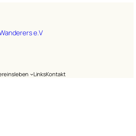
 Wanderers e.V
ereinsleben
Links
Kontakt