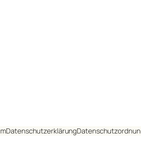
um
Datenschutzerklärung
Datenschutzordnun