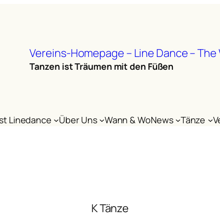
Vereins-Homepage – Line Dance – The
Tanzen ist Träumen mit den Füßen
st Linedance
Über Uns
Wann & Wo
News
Tänze
V
K Tänze